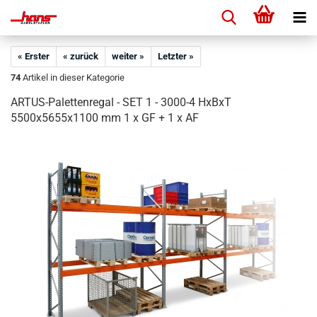
« Erster
« zurück
weiter »
Letzter »
74
Artikel in dieser Kategorie
ARTUS-Palettenregal - SET 1 - 3000-4 HxBxT
5500x5655x1100 mm 1 x GF + 1 x AF