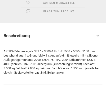
AUF DEN MERKZETTEL
FRAGE ZUM PRODUKT
Beschreibung
ARTUS-Palettenregal - SET 1 - 3000-4 HxBxT 5500 x 5655 x 1100 mm
bestehend aus: 1 x Grundfeld + 1 x Anbaufeld mit jeweils mit 4 x Ebenen
Auflageträger Variante 2700-125/1,75 - RAL 2004 Stützrahmen NCS S
4005 (ähnlich - RAL 7001 silbergrau) (Ausfachung verzinkt) Fachlast:
3.000 kg Feldlast: 9.900 kg bei max. Fachhöhe von 1.150 mm jeweils bei
gleichmässig verteilter Last inkl. Bolzenanker