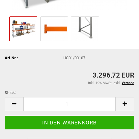
Art.Nr.:
HS01/00107
3.296,72 EUR
inkl. 19% MwSt. exkl.
Versand
Stück:
Stück