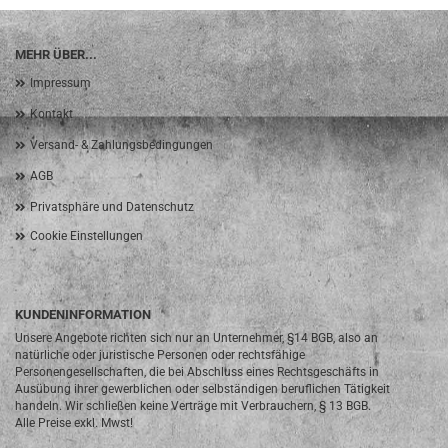
MEHR ÜBER...
Impressum
Kontakt
Versand- & Zahlungsbedingungen
AGB
Privatsphäre und Datenschutz
Cookie Einstellungen
KUNDENINFORMATION
Unsere Angebote richten sich nur an Unternehmer, §14 BGB, also an
natürliche oder juristische Personen oder rechtsfähige
Personengesellschaften, die bei Abschluss eines Rechtsgeschäfts in
Ausübung ihrer gewerblichen oder selbständigen beruflichen Tätigkeit
handeln. Wir schließen keine Verträge mit Verbrauchern, § 13 BGB.
Alle Preise exkl. Mwst!