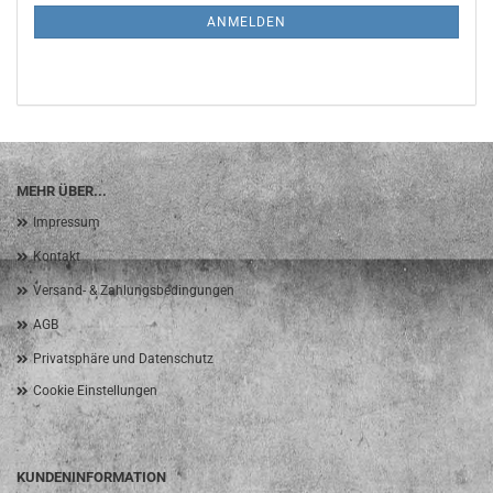
ANMELDUNG
ANMELDEN
MEHR ÜBER...
Impressum
Kontakt
Versand- & Zahlungsbedingungen
AGB
Privatsphäre und Datenschutz
Cookie Einstellungen
KUNDENINFORMATION