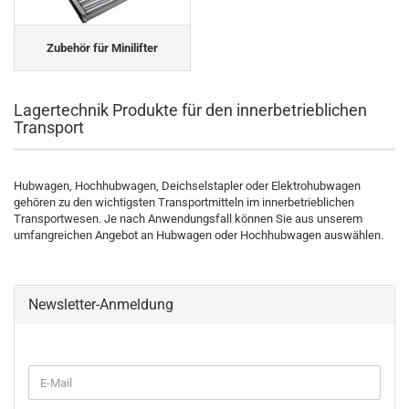
Zubehör für Minilifter
Lagertechnik Produkte für den innerbetrieblichen
Transport
Hubwagen, Hochhubwagen, Deichselstapler oder Elektrohubwagen
gehören zu den wichtigsten Transportmitteln im innerbetrieblichen
Transportwesen. Je nach Anwendungsfall können Sie aus unserem
umfangreichen Angebot an Hubwagen oder Hochhubwagen auswählen.
Newsletter-Anmeldung
WEITER
E-
ZUR
Mail
NEWSLETTER-