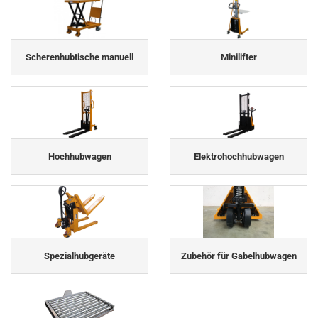
Scherenhubtische manuell
Minilifter
Hochhubwagen
Elektrohochhubwagen
Spezialhubgeräte
Zubehör für Gabelhubwagen