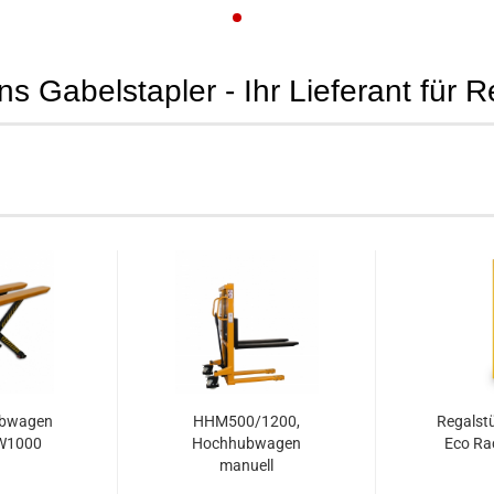
 Gabelstapler - Ihr Lieferant für 
ubwagen
HHM500/1200,
Regalst
HW1000
Hochhubwagen
Eco Ra
manuell