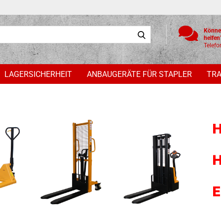
Suche...
Könne
he
Telefo
LAGERSICHERHEIT
ANBAUGERÄTE FÜR STAPLER
TR