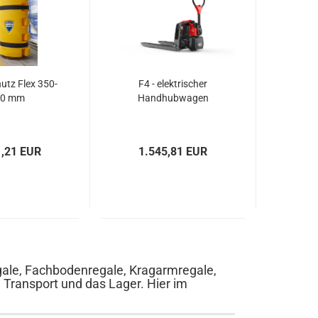
utz Flex 350-
F4 - elektrischer
00 mm
Handhubwagen
1,21 EUR
1.545,81 EUR
le, Fachbodenregale, Kragarmregale,
 Transport und das Lager. Hier im