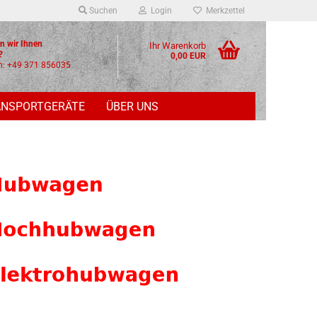
Suchen
Login
Merkzettel
n wir Ihnen
Ihr Warenkorb
lfen?
0,00 EUR
n: +49 371 856035
ANSPORTGERÄTE
ÜBER UNS