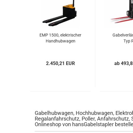
EMP 1500, elektrischer
Gabelverlä
Handhubwagen
Typ 
2.450,21 EUR
ab 493,
Gabelhubwagen, Hochhubwagen, Elektroh
Regalanfahrschutz, Poller, Anfahrschutz, 
Onlineshop von hansGabelstapler bestell