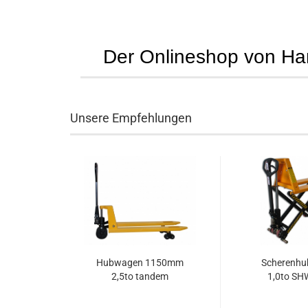
Der Onlineshop von Hans
Unsere Empfehlungen
Hubwagen 1150mm
Scherenh
2,5to tandem
1,0to S