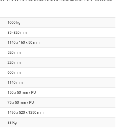
1000 kg
85 -820 mm
1140 x 160 x 50 mm
520 mm
220 mm
600 mm
1140 mm
150 x 50 mm / PU
75 x 50 mm / PU
1490 x 520 x 1250 mm
88 Kg