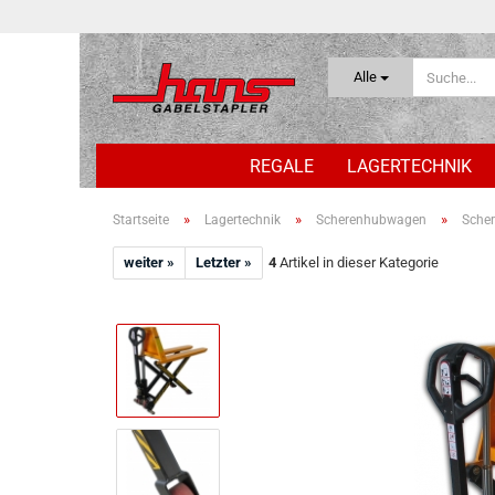
Alle
REGALE
LAGERTECHNIK
»
»
»
Startseite
Lagertechnik
Scherenhubwagen
Sche
weiter »
Letzter »
4
Artikel in dieser Kategorie