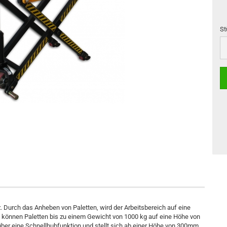
St
St
 Durch das Anheben von Paletten, wird der Arbeitsbereich auf eine
önnen Paletten bis zu einem Gewicht von 1000 kg auf eine Höhe von
r eine Schnellhubfunktion und stellt sich ab einer Höhe von 300mm