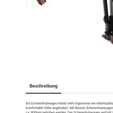
Beschreibung
Ein Scherenhubwagen bietet mehr Ergonomie am Arbeitsplatz.
komfortable Höhe angehoben. Mit diesem Scherenhubwagen k
ca. 800mm gehoben werden. Der Scherenhubwagen verfügt übe