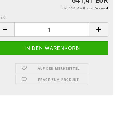
641,41 EUR
inkl. 19% MwSt. exkl.
Versand
ück:
ück
AUF DEN MERKZETTEL
FRAGE ZUM PRODUKT