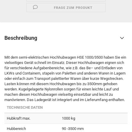
FRAGE ZUM PRODUKT
Beschreibung
Mit dem semi-elektrischen Hochhubwagen HSE 1000/3500 haben Sie ein
vielseitiges Gerät schnell im Einsatz. Dieser Hochhubwagen eignen sich
für verschiedene Aufgabenbereiche, wie z.B. das Be– und Entladen von
LKWs und Containern, stapeln von Paletten und anderen Waren in Lagern
oder einfach zum Transport palettierter Waren über kurze Wegstrecken.
Lasten können mit diesem Hochhubwagen bis zu 3500mm gehoben
werden. Kugelgelagerte Nylonrollen sorgen für einen leichte Lauf und
machen diesen Hochhubwagen vielseitig einsetzbar und leicht zu
manövrieren. Das Ladegerät ist integriert und im Lieferumfang enthalten.
TECHNISCHE DATEN
Hubkraft max.
1000 kg
Hubbereich
90 -3500 mm