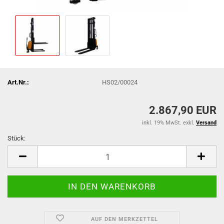
Art.Nr.:
HS02/00024
2.867,90 EUR
inkl. 19% MwSt. exkl.
Versand
Stück:
Stück
AUF DEN MERKZETTEL