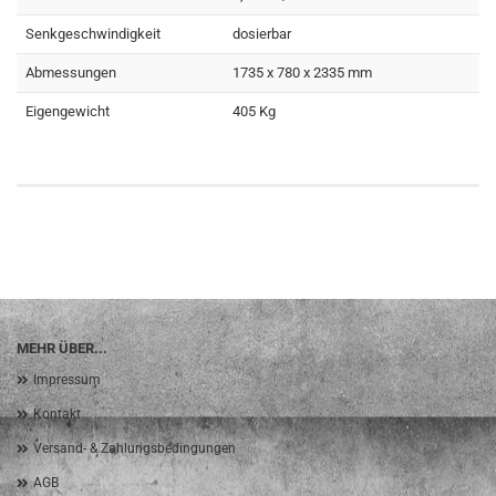
Senkgeschwindigkeit
dosierbar
Abmessungen
1735 x 780 x 2335 mm
Eigengewicht
405 Kg
MEHR ÜBER...
Impressum
Kontakt
Versand- & Zahlungsbedingungen
AGB