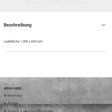
Beschreibung
Ladefläche 1.000 x 600 mm
MEHR ÜBER...
Impressum
Kontakt
Versand- & Zahlungsbedingungen