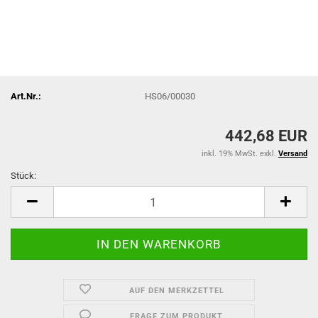
Art.Nr.:
HS06/00030
442,68 EUR
inkl. 19% MwSt. exkl.
Versand
Stück:
Stück
AUF DEN MERKZETTEL
FRAGE ZUM PRODUKT